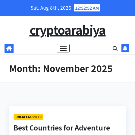
Skip
Sat. Aug 8th, 2026
12:52:53 AM
to
content
cryptoarabiya
Month:
November 2025
UNCATEGORIZED
Best Countries for Adventure