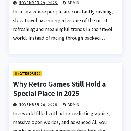
NOVEMBER 29, 2025
ADMIN
In an era where people are constantly rushing,
slow travel has emerged as one of the most
refreshing and meaningful trends in the travel
world. Instead of racing through packed…
UNCATEGORIZED
Why Retro Games Still Hold a
Special Place in 2025
NOVEMBER 26, 2025
ADMIN
In a world filled with ultra-realistic graphics,
massive open worlds, and advanced AI, you
might expect retro games to fade into the