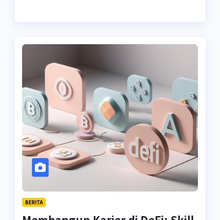
BERITA
Membangun Karier di DeFi: Skill