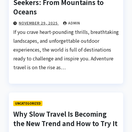
Seekers: From Mountains to
Oceans
NOVEMBER 29, 2025
ADMIN
If you crave heart-pounding thrills, breathtaking
landscapes, and unforgettable outdoor
experiences, the world is full of destinations
ready to challenge and inspire you. Adventure
travel is on the rise as…
UNCATEGORIZED
Why Slow Travel Is Becoming
the New Trend and How to Try It