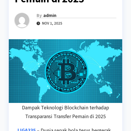
By
admin
NOV 1, 2025
Dampak Teknologi Blockchain terhadap
Transparansi Transfer Pemain di 2025
LIGA335
– Dunia sepak bola terus bergerak