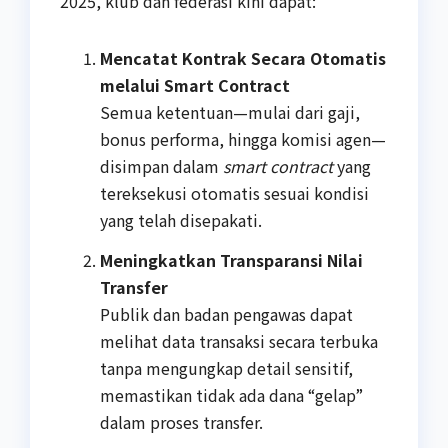
2025, klub dan federasi kini dapat:
Mencatat Kontrak Secara Otomatis
melalui Smart Contract
Semua ketentuan—mulai dari gaji,
bonus performa, hingga komisi agen—
disimpan dalam
smart contract
yang
tereksekusi otomatis sesuai kondisi
yang telah disepakati.
Meningkatkan Transparansi Nilai
Transfer
Publik dan badan pengawas dapat
melihat data transaksi secara terbuka
tanpa mengungkap detail sensitif,
memastikan tidak ada dana “gelap”
dalam proses transfer.