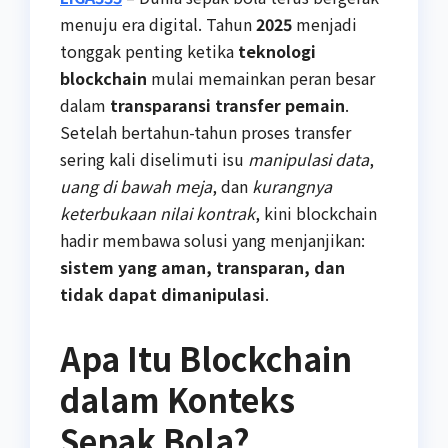
menuju era digital. Tahun
2025
menjadi
tonggak penting ketika
teknologi
blockchain
mulai memainkan peran besar
dalam
transparansi transfer pemain
.
Setelah bertahun-tahun proses transfer
sering kali diselimuti isu
manipulasi data
,
uang di bawah meja
, dan
kurangnya
keterbukaan nilai kontrak
, kini blockchain
hadir membawa solusi yang menjanjikan:
sistem yang aman, transparan, dan
tidak dapat dimanipulasi
.
Apa Itu Blockchain
dalam Konteks
Sepak Bola?