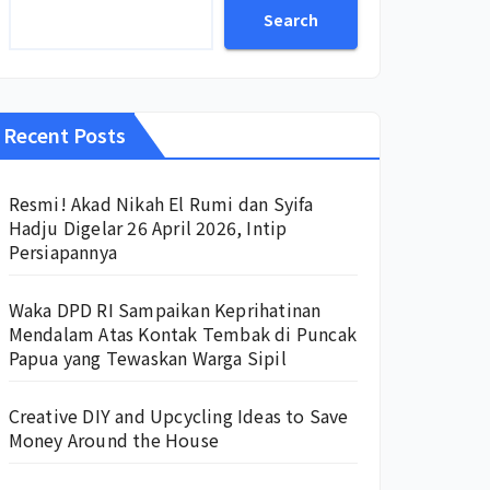
Search
Recent Posts
Resmi! Akad Nikah El Rumi dan Syifa
Hadju Digelar 26 April 2026, Intip
Persiapannya
Waka DPD RI Sampaikan Keprihatinan
Mendalam Atas Kontak Tembak di Puncak
Papua yang Tewaskan Warga Sipil
Creative DIY and Upcycling Ideas to Save
Money Around the House