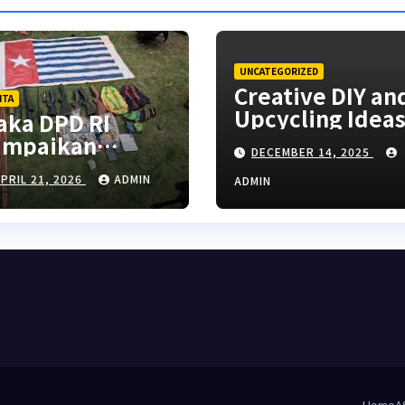
UNCATEGORIZED
Creative DIY an
ITA
Upcycling Idea
aka DPD RI
to Save Money
ampaikan
DECEMBER 14, 2025
Around the Hou
prihatinan
PRIL 21, 2026
ADMIN
ADMIN
endalam Atas
ntak Tembak di
uncak Papua
ang Tewaskan
rga Sipil
Home
A