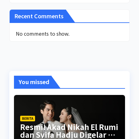
Recent Comments
No comments to show.
You missed
BERITA
Resmi! Akad Nikah El Rumi
dan Syifa Hadju Digelar 26