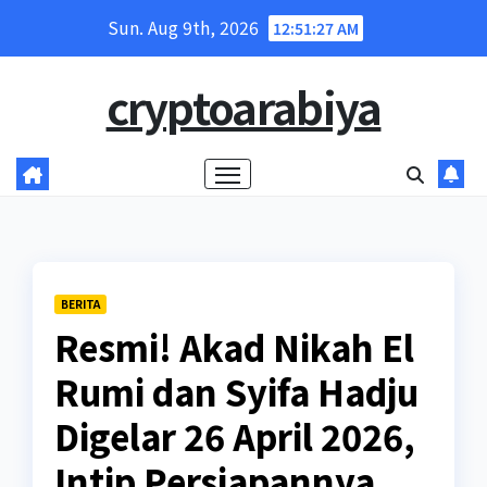
Skip
Sun. Aug 9th, 2026
12:51:28 AM
to
content
cryptoarabiya
BERITA
Resmi! Akad Nikah El
Rumi dan Syifa Hadju
Digelar 26 April 2026,
Intip Persiapannya